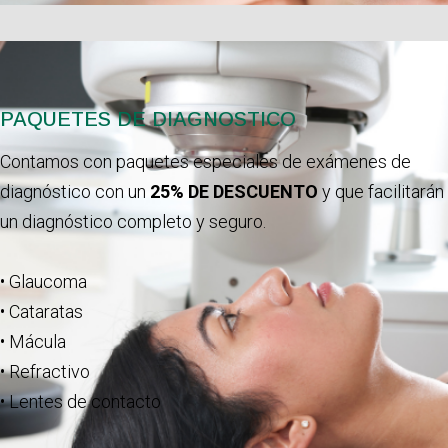
PAQUETES DE DIAGNOSTICO
Contamos con paquetes especiales de exámenes de
diagnóstico con un
25% DE DESCUENTO
y que facilitarán
un diagnóstico completo y seguro.
• Glaucoma
• Cataratas
• Mácula
• Refractivo
• Lentes de contacto