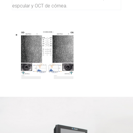
espcular y OCT de córnea.