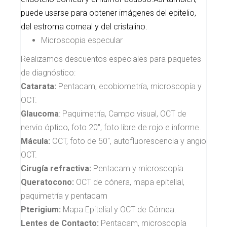
puede usarse para obtener imágenes del epitelio,
del estroma corneal y del cristalino.
Microscopia especular
Realizamos descuentos especiales para paquetes
de diagnóstico:
Catarata:
Pentacam, ecobiometría, microscopía y
OCT.
Glaucoma
: Paquimetría, Campo visual, OCT de
nervio óptico, foto 20", foto libre de rojo e informe.
Mácula:
OCT, foto de 50", autofluorescencia y angio
OCT.
Cirugía refractiva:
Pentacam y microscopía.
Queratocono:
OCT de cónera, mapa epitelial,
paquimetría y pentacam
Pterigium:
Mapa Epitelial y OCT de Córnea.
Lentes de Contacto:
Pentacam, microscopía