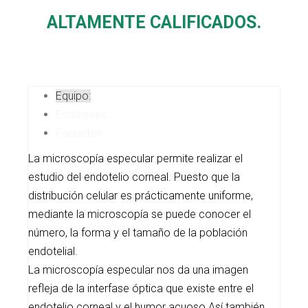
ALTAMENTE CALIFICADOS.
Equipo:
Exámenes:
Paquetes:
La microscopía especular permite realizar el
estudio del endotelio corneal. Puesto que la
distribución celular es prácticamente uniforme,
mediante la microscopía se puede conocer el
número, la forma y el tamaño de la población
endotelial.
La microscopía especular nos da una imagen
refleja de la interfase óptica que existe entre el
endotelio corneal y el humor acuoso.Así también,