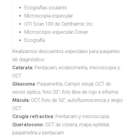
Ecografías oculares
Microscopía especular
OTI Scan 100 de Ophthalmic Inc.
Microscopio especular Conan
Ecografía
Realizamos descuentos especiales para paquetes
de diagnóstico:
Catarata:
Pentacam, ecobiometría, microscopía y
OCT.
Glaucoma
: Paquimetría, Campo visual, OCT de
nervio óptico, foto 20", foto libre de rojo e informe.
Mácula:
OCT, foto de 50", autofluorescencia y angio
OCT.
Cirugía refractiva:
Pentacam y microscopía.
Queratocono:
OCT de cónera, mapa epitelial,
paquimetría y pentacam